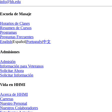
info@hh.edu
Escuela de Masaje
Horarios de Clases
Resumen de Cursos
Programas
Preguntas Frecuentes
English
|
Español
|
Português
|
中文
Admisiones
Admisión
Información para Veteranos
Solicitar Ahora
Solicitar Información
Vida en HHMI
Acerca de HHMI
Carreras
Nuestro Personal
Nuestros Colaboradores