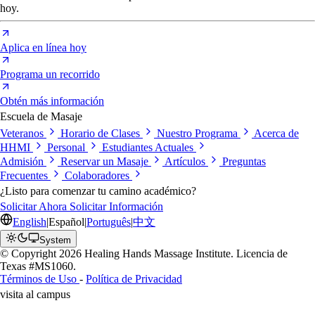
hoy.
Aplica en línea hoy
Programa un recorrido
Obtén más información
Escuela de Masaje
Veteranos
Horario de Clases
Nuestro Programa
Acerca de
HHMI
Personal
Estudiantes Actuales
Admisión
Reservar un Masaje
Artículos
Preguntas
Frecuentes
Colaboradores
¿Listo para comenzar tu camino académico?
Solicitar Ahora
Solicitar Información
English
|
Español
|
Português
|
中文
System
© Copyright 2026 Healing Hands Massage Institute. Licencia de
Texas #MS1060.
Términos de Uso
-
Política de Privacidad
visita al campus