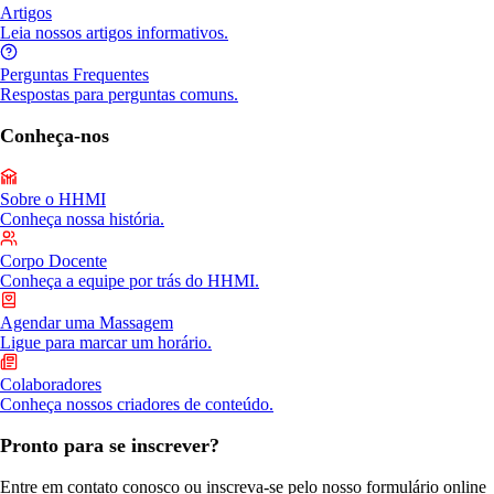
Artigos
Leia nossos artigos informativos.
Perguntas Frequentes
Respostas para perguntas comuns.
Conheça-nos
Sobre o HHMI
Conheça nossa história.
Corpo Docente
Conheça a equipe por trás do HHMI.
Agendar uma Massagem
Ligue para marcar um horário.
Colaboradores
Conheça nossos criadores de conteúdo.
Pronto para se inscrever?
Entre em contato conosco ou inscreva-se pelo nosso formulário online