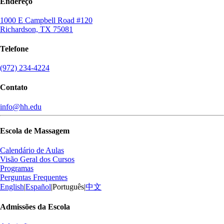
Endereço
1000 E Campbell Road #120
Richardson, TX 75081
Telefone
(972) 234-4224
Contato
info@hh.edu
Escola de Massagem
Calendário de Aulas
Visão Geral dos Cursos
Programas
Perguntas Frequentes
English
|
Español
|
Português
|
中文
Admissões da Escola