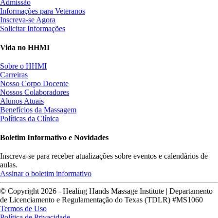
Admissão
Informações para Veteranos
Inscreva-se Agora
Solicitar Informações
Vida no HHMI
Sobre o HHMI
Carreiras
Nosso Corpo Docente
Nossos Colaboradores
Alunos Atuais
Benefícios da Massagem
Políticas da Clínica
Boletim Informativo e Novidades
Inscreva-se para receber atualizações sobre eventos e calendários de
aulas.
Assinar o boletim informativo
© Copyright 2026 - Healing Hands Massage Institute | Departamento
de Licenciamento e Regulamentação do Texas (TDLR) #MS1060
Termos de Uso
Política de Privacidade