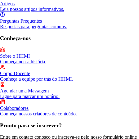
Artigos
Leia nossos artigos informativos.
Perguntas Frequentes
Respostas para perguntas comuns.
Conheça-nos
Sobre o HHMI
Conheça nossa história.
Corpo Docente
Conheça a equipe por trás do HHMI.
Agendar uma Massagem
Ligue para marcar um horário.
Colaboradores
Conheça nossos criadores de conteúdo.
Pronto para se inscrever?
Entre em contato conosco ou inscreva-se pelo nosso formulário online