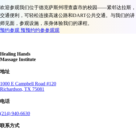
欢迎参观我们位于德克萨斯州理查森市的校园——紧邻达拉斯，
交通便利，可轻松连接高速公路和DART公共交通。与我们的讲
师见面，参观设施，亲身体验我们的课程。
预约参观
预
预
约
约
参
参
观
观
Healing Hands
Massage Institute
地址
1000 E Campbell Road #120
Richardson, TX 75081
电话
(214) 940-6630
联系方式