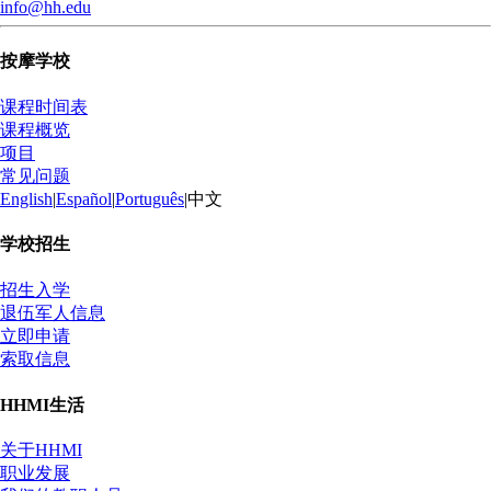
info@hh.edu
按摩学校
课程时间表
课程概览
项目
常见问题
English
|
Español
|
Português
|
中文
学校招生
招生入学
退伍军人信息
立即申请
索取信息
HHMI生活
关于HHMI
职业发展