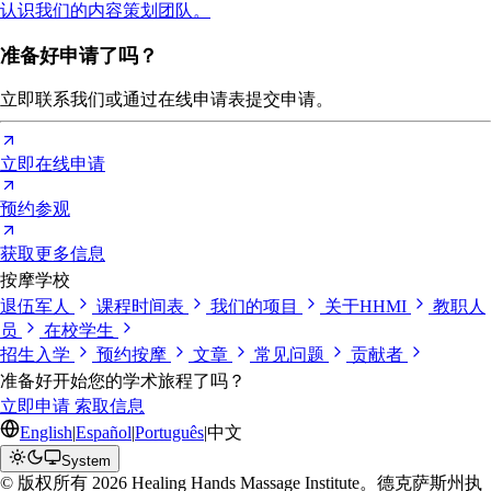
认识我们的内容策划团队。
准备好申请了吗？
立即联系我们或通过在线申请表提交申请。
立即在线申请
预约参观
获取更多信息
按摩学校
退伍军人
课程时间表
我们的项目
关于HHMI
教职人
员
在校学生
招生入学
预约按摩
文章
常见问题
贡献者
准备好开始您的学术旅程了吗？
立即申请
索取信息
English
|
Español
|
Português
|
中文
System
© 版权所有 2026 Healing Hands Massage Institute。德克萨斯州执