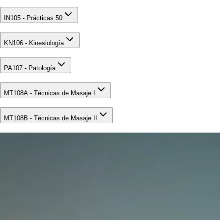
IN105 - Prácticas 50
KN106 - Kinesiología
PA107 - Patología
MT108A - Técnicas de Masaje I
MT108B - Técnicas de Masaje II