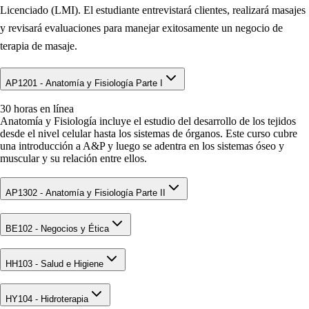
Licenciado (LMI). El estudiante entrevistará clientes, realizará masajes
y revisará evaluaciones para manejar exitosamente un negocio de
terapia de masaje.
AP1201 - Anatomía y Fisiología Parte I
30 horas en línea
Anatomía y Fisiología incluye el estudio del desarrollo de los tejidos
desde el nivel celular hasta los sistemas de órganos. Este curso cubre
una introducción a A&P y luego se adentra en los sistemas óseo y
muscular y su relación entre ellos.
AP1302 - Anatomía y Fisiología Parte II
BE102 - Negocios y Ética
HH103 - Salud e Higiene
HY104 - Hidroterapia